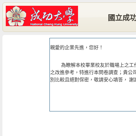
國立成
親愛的企業先進，您好！
為瞭解本校畢業校友於職場上之工作
之改進參考，特進行本問卷調查；貴公
別比較且絕對保密，敬請安心填答， 謝