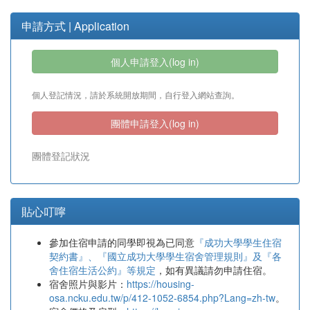
申請方式 | Application
個人申請登入(log in)
個人登記情況，請於系統開放期間，自行登入網站查詢。
團體申請登入(log in)
團體登記狀況
貼心叮嚀
參加住宿申請的同學即視為已同意
『成功大學學生住宿
契約書』、『國立成功大學學生宿舍管理規則』及『各
舍住宿生活公約』等規定
，如有異議請勿申請住宿。
宿舍照片與影片：
https://housing-
osa.ncku.edu.tw/p/412-1052-6854.php?Lang=zh-tw
。