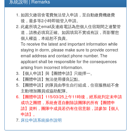
系統說明 | Remarks
如因欠繳宿舍電費無法登入申請，至自動繳費機繳費
後，最多等2小時即能登入申請。
此處所填之email及連絡電話為您個人住宿期間之連繫管
道，請務必填寫正確。如因填寫不實或有誤，而影響您
個人權益，本組恕不負責。
To receive the latest and important information while
staying in dorm, please make sure to provide correct
email address and contact phone number. The
applicant shall be responsible for the consequences
arising from incorrect information.
【個人申請】與【團體申請】只能擇一。
【團體申請】無法使用優良記點。
【團體申請】的隊員由學生自行組成，住宿服務組不會
主動增加團員或協助配隊。
【團體申請】115/03/25上午11時後，經系統判定未申請
成功之團體，系統會逕自刪除該團隊的所有【團體申
請】資料，團隊中成員若仍有住宿意願，請參加【個人
申請】。
床位申請系統操作說明