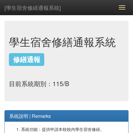
[學生宿舍修繕通報系統]
Toggl
navig
學生宿舍修繕通報系統
修繕通報
目前系統期別：115/B
系統說明 | Remarks
系統功能：提供申請本校校內學生宿舍修繕。