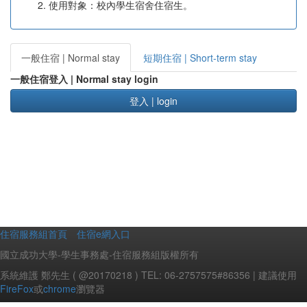
使用對象：校內學生宿舍住宿生。
一般住宿 | Normal stay
短期住宿 | Short-term stay
一般住宿登入 | Normal stay login
登入 | login
住宿服務組首頁
住宿e網入口
國立成功大學-學生事務處-住宿服務組版權所有
系統維護 鄭先生 ( @20170218 ) TEL: 06-2757575#86356 | 建議使用
FireFox
或
chrome
瀏覽器