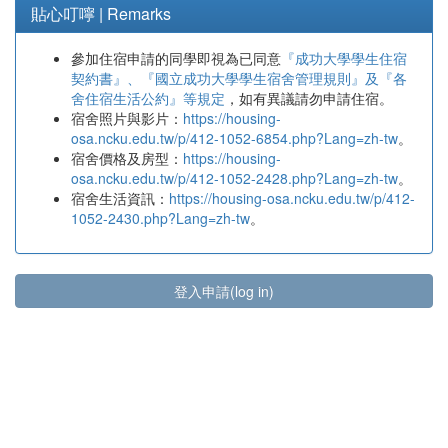
貼心叮嚀 | Remarks
參加住宿申請的同學即視為已同意
『成功大學學生住宿
契約書』、『國立成功大學學生宿舍管理規則』及『各
舍住宿生活公約』等規定
，如有異議請勿申請住宿。
宿舍照片與影片：
https://housing-
osa.ncku.edu.tw/p/412-1052-6854.php?Lang=zh-tw
。
宿舍價格及房型：
https://housing-
osa.ncku.edu.tw/p/412-1052-2428.php?Lang=zh-tw
。
宿舍生活資訊：
https://housing-osa.ncku.edu.tw/p/412-
1052-2430.php?Lang=zh-tw
。
登入申請(log in)